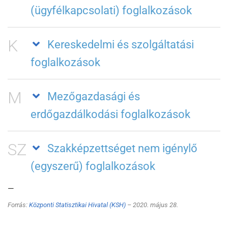
(ügyfélkapcsolati) foglalkozások
K
Kereskedelmi és szolgáltatási
foglalkozások
M
Mezőgazdasági és
erdőgazdálkodási foglalkozások
SZ
Szakképzettséget nem igénylő
(egyszerű) foglalkozások
—
Forrás:
Központi Statisztikai Hivatal (KSH)
– 2020. május 28.