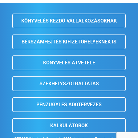
KÖNYVELÉS KEZDŐ VÁLLALKOZÁSOKNAK
BÉRSZÁMFEJTÉS KIFIZETŐHELYEKNEK IS
KÖNYVELÉS ÁTVÉTELE
SZÉKHELYSZOLGÁLTATÁS
PÉNZÜGYI ÉS ADÓTERVEZÉS
KALKULÁTOROK