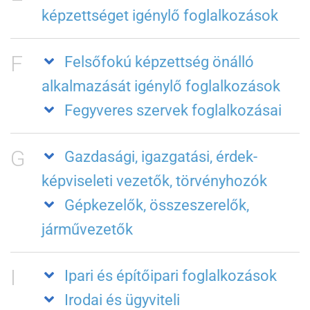
képzettséget igénylő foglalkozások
F
Felsőfokú képzettség önálló
alkalmazását igénylő foglalkozások
Fegyveres szervek foglalkozásai
G
Gazdasági, igazgatási, érdek-
képviseleti vezetők, törvényhozók
Gépkezelők, összeszerelők,
járművezetők
I
Ipari és építőipari foglalkozások
Irodai és ügyviteli