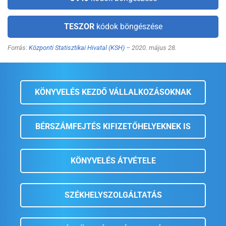
TESZOR
kódok böngészése
Forrás:
Központi Statisztikai Hivatal (KSH)
– 2020. május 28.
KÖNYVELÉS KEZDŐ VÁLLALKOZÁSOKNAK
BÉRSZÁMFEJTÉS KIFIZETŐHELYEKNEK IS
KÖNYVELÉS ÁTVÉTELE
SZÉKHELYSZOLGÁLTATÁS