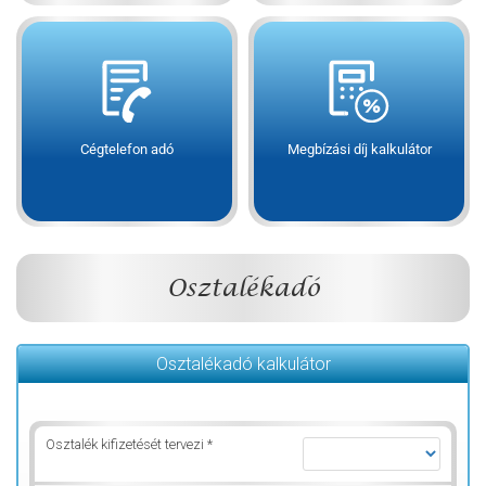
Cégtelefon adó
Megbízási díj kalkulátor
Osztalékadó
Osztalékadó kalkulátor
Osztalék kifizetését tervezi *