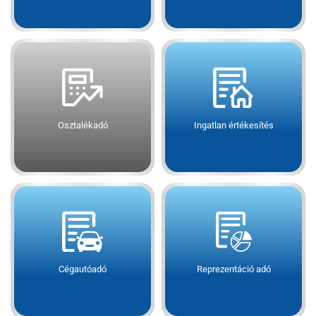
Osztalékadó
Ingatlan értékesítés
Cégautóadó
Reprezentáció adó