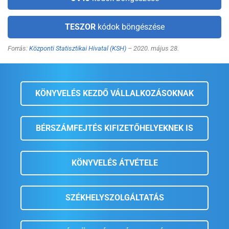
TESZOR
kódok böngészése
Forrás:
Központi Statisztikai Hivatal (KSH)
– 2020. május 28.
KÖNYVELÉS KEZDŐ VÁLLALKOZÁSOKNAK
BÉRSZÁMFEJTÉS KIFIZETŐHELYEKNEK IS
KÖNYVELÉS ÁTVÉTELE
SZÉKHELYSZOLGÁLTATÁS