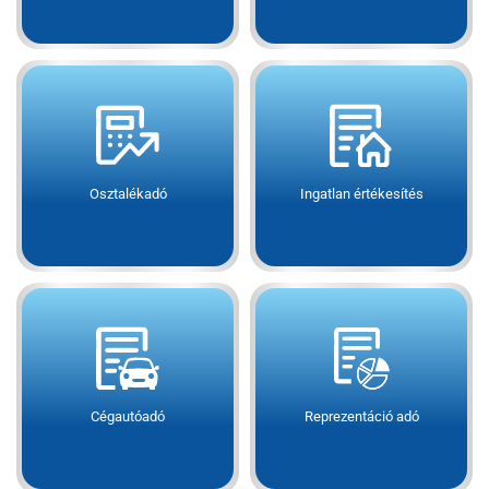
Osztalékadó
Ingatlan értékesítés
Cégautóadó
Reprezentáció adó