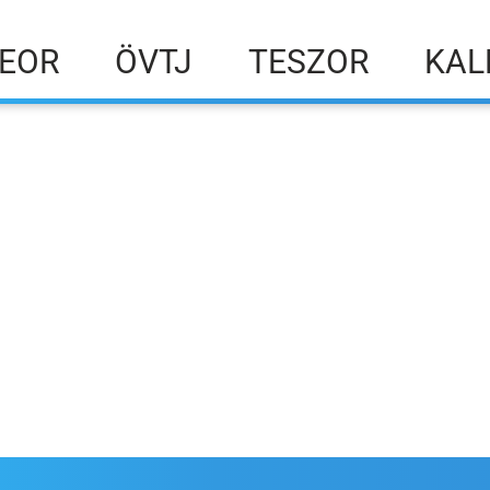
EOR
ÖVTJ
TESZOR
KAL