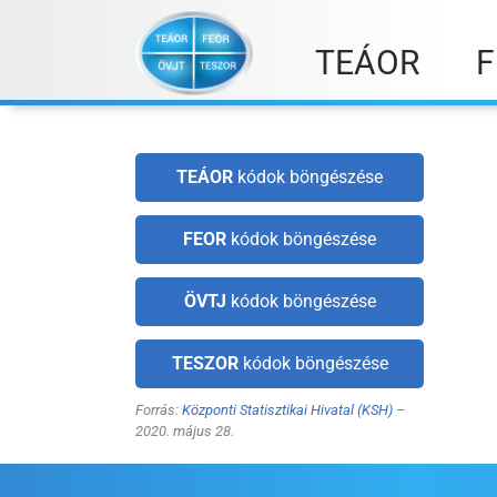
Skip
to
TEÁOR
F
content
TEÁOR
kódok böngészése
FEOR
kódok böngészése
ÖVTJ
kódok böngészése
TESZOR
kódok böngészése
Forrás:
Központi Statisztikai Hivatal (KSH)
–
2020. május 28.