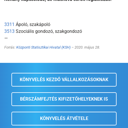
3311
Ápoló, szakápoló
3513
Szociális gondozó, szakgondozó
—
Forrás:
Központi Statisztikai Hivatal (KSH)
– 2020. május 28.
KÖNYVELÉS KEZDŐ VÁLLALKOZÁSOKNAK
BÉRSZÁMFEJTÉS KIFIZETŐHELYEKNEK IS
KÖNYVELÉS ÁTVÉTELE