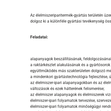
Az élelmiszeriparitermék-gyártás területén üze
dolgoz ki a különféle gyártási tevékenység ö
Feladatai:
alapanyagok beszállításának, feldolgozásána
a raktárkészlet alakulásának és a gyártósorok
együttműködés más szakterületen dolgozó mé
a mindenkori gyártástechnológia fejlesztése, 
az élelmiszer-ipari alapanyagokban és az élelm
változások és ezek hátterének felismerése;
az élelmiszer alapanyagok és élelmiszerek vi
élelmiszer-ipari folyamatok tervezése, szervezé
élelmiszer-ipari folyamatok minőségügyi rend