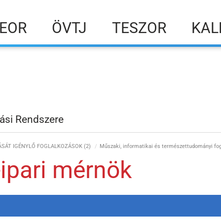
EOR
ÖVTJ
TESZOR
KAL
ási Rendszere
SÁT IGÉNYLŐ FOGLALKOZÁSOK (2)
Műszaki, informatikai és természettudományi fo
-ipari mérnök