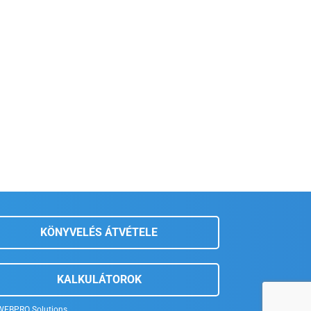
KÖNYVELÉS ÁTVÉTELE
KALKULÁTOROK
WEBPRO Solutions