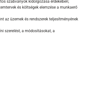
tos szabványok kidolgozása érdekében;
ütemtervek és költségek elemzése a munkaerő
int az üzemek és rendszerek teljesítményének
i szerelést, a módosításokat, a