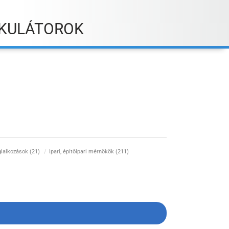
KULÁTOROK
glalkozások (21)
Ipari, építőipari mérnökök (211)