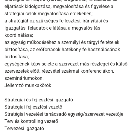
eljárások kidolgozása, megvalósítása és figyelése a
stratégiai célok megvalósítása érdekében;
a stratégiához szükséges fejlesztési, irányítási és
igazgatási feladatok ellátása, a megvalósítás
koordinálása;
az egység működéséhez a személyi és tárgyi feltételek
biztosítása, az erőforrások hatékony felhasználásának
biztosítása;
egységének képviselete a szervezet más részlegei és külső
szervezetek előtt, részvétel szakmai konferenciákon,
szemináriumokon
.
Jellemző munkakörök
Stratégiai és fejlesztési igazgató
Stratégiai fejlesztési vezető
Stratégiai vezetési tanácsadó egység/szervezet vezetője
Terv és kontrolling vezető
Tervezési igazgató