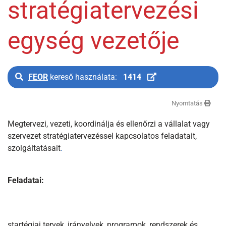
stratégiatervezési
egység vezetője
FEOR
kereső használata:
1414
Nyomtatás
Megtervezi, vezeti, koordinálja és ellenőrzi a vállalat vagy
szervezet stratégiatervezéssel kapcsolatos feladatait,
szolgáltatásait
.
Feladatai:
startégiai tervek, irányelvek, programok, rendszerek és