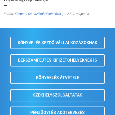
—
Forrás:
Központi Statisztikai Hivatal (KSH)
– 2020. május 28.
KÖNYVELÉS KEZDŐ VÁLLALKOZÁSOKNAK
BÉRSZÁMFEJTÉS KIFIZETŐHELYEKNEK IS
KÖNYVELÉS ÁTVÉTELE
SZÉKHELYSZOLGÁLTATÁS
PÉNZÜGYI ÉS ADÓTERVEZÉS