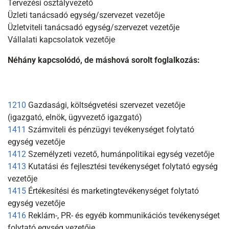
Tervezési osztályvezető
Üzleti tanácsadó egység/szervezet vezetője
Üzletviteli tanácsadó egység/szervezet vezetője
Vállalati kapcsolatok vezetője
Néhány kapcsolódó, de máshová sorolt foglalkozás:
1210
Gazdasági, költségvetési szervezet vezetője
(igazgató, elnök, ügyvezető igazgató)
1411
Számviteli és pénzügyi tevékenységet folytató
egység vezetője
1412
Személyzeti vezető, humánpolitikai egység vezetője
1413
Kutatási és fejlesztési tevékenységet folytató egység
vezetője
1415
Értékesítési és marketingtevékenységet folytató
egység vezetője
1416
Reklám-, PR- és egyéb kommunikációs tevékenységet
folytató egység vezetője