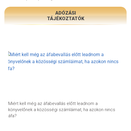
ADÓZÁSI
TÁJÉKOZTATÓK
Miért kell még az áfabevallás előtt leadnom a
könyvelőnek a közösségi számláimat, ha azokon nincs
áfa?