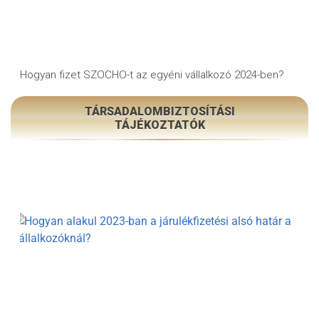
Hogyan fizet SZOCHO-t az egyéni vállalkozó 2024-ben?
TÁRSADALOMBIZTOSÍTÁSI
TÁJÉKOZTATÓK