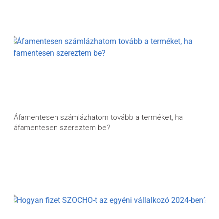
Áfamentesen számlázhatom tovább a terméket, ha
áfamentesen szereztem be?