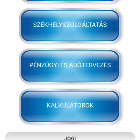
SZÉKHELYSZOLGÁLTATÁS
PÉNZÜGYI ÉS ADÓTERVEZÉS
KALKULÁTOROK
JOGI