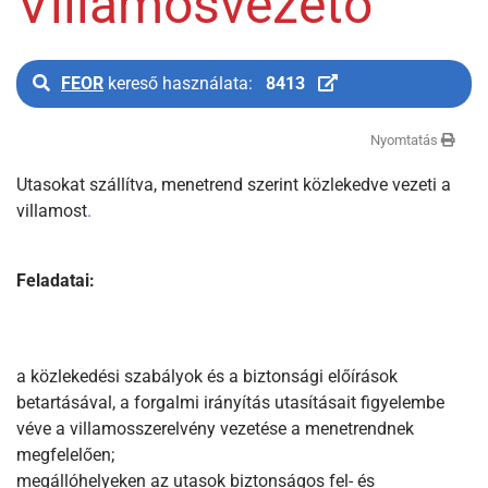
Villamosvezető
FEOR
kereső használata:
8413
Nyomtatás
Utasokat szállítva, menetrend szerint közlekedve vezeti a
villamost
.
Feladatai:
a közlekedési szabályok és a biztonsági előírások
betartásával, a forgalmi irányítás utasításait figyelembe
véve a villamosszerelvény vezetése a menetrendnek
megfelelően;
megállóhelyeken az utasok biztonságos fel- és