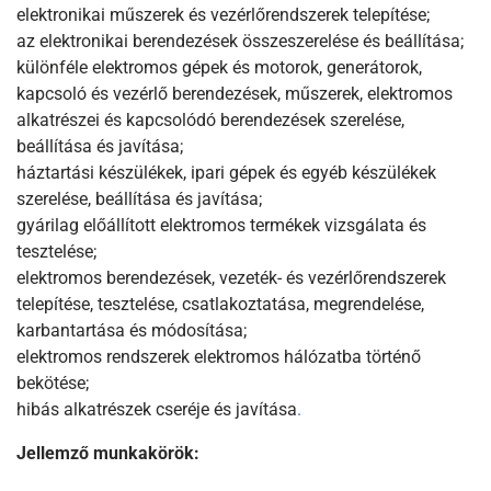
elektronikai műszerek és vezérlőrendszerek telepítése;
az elektronikai berendezések összeszerelése és beállítása;
különféle elektromos gépek és motorok, generátorok,
kapcsoló és vezérlő berendezések, műszerek, elektromos
alkatrészei és kapcsolódó berendezések szerelése,
beállítása és javítása;
háztartási készülékek, ipari gépek és egyéb készülékek
szerelése, beállítása és javítása;
gyárilag előállított elektromos termékek vizsgálata és
tesztelése;
elektromos berendezések, vezeték- és vezérlőrendszerek
telepítése, tesztelése, csatlakoztatása, megrendelése,
karbantartása és módosítása;
elektromos rendszerek elektromos hálózatba történő
bekötése;
hibás alkatrészek cseréje és javítása
.
Jellemző munkakörök: