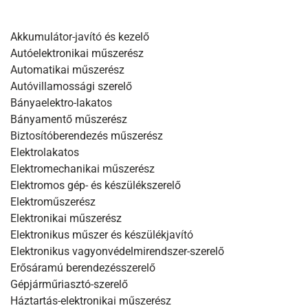
Akkumulátor-javító és kezelő
Autóelektronikai műszerész
Automatikai műszerész
Autóvillamossági szerelő
Bányaelektro-lakatos
Bányamentő műszerész
Biztosítóberendezés műszerész
Elektrolakatos
Elektromechanikai műszerész
Elektromos gép- és készülékszerelő
Elektroműszerész
Elektronikai műszerész
Elektronikus műszer és készülékjavító
Elektronikus vagyonvédelmirendszer-szerelő
Erősáramú berendezésszerelő
Gépjárműriasztó-szerelő
Háztartás-elektronikai műszerész