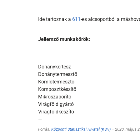
Ide tartoznak a
611
-es alcsoportból a máshov
Jellemző munkakörök:
Dohánykertész
Dohánytermesztő
Komlótermesztő
Komposztkészítő
Mikroszaporító
Virágföld gyártó
Virágföldkészítő
—
Forrás:
Központi Statisztikai Hivatal (KSH)
– 2020. május 2