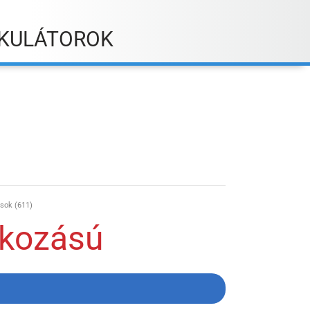
KULÁTOROK
sok (611)
lkozású