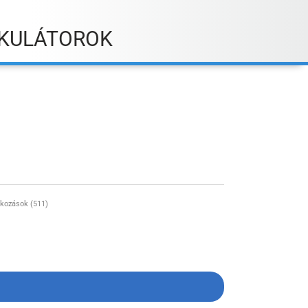
KULÁTOROK
lkozások (511)