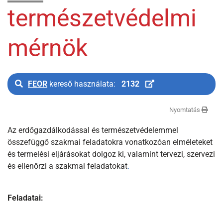
természetvédelmi
mérnök
FEOR
kereső használata:
2132
Nyomtatás
Az erdőgazdálkodással és természetvédelemmel
összefüggő szakmai feladatokra vonatkozóan elméleteket
és termelési eljárásokat dolgoz ki, valamint tervezi, szervezi
és ellenőrzi a szakmai feladatokat
.
Feladatai: