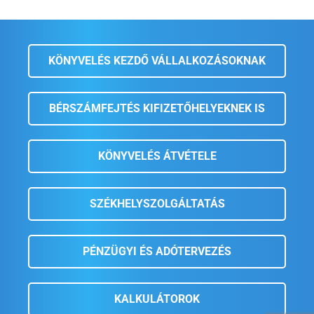
KÖNYVELÉS KEZDŐ VÁLLALKOZÁSOKNAK
BÉRSZÁMFEJTÉS KIFIZETŐHELYEKNEK IS
KÖNYVELÉS ÁTVÉTELE
SZÉKHELYSZOLGÁLTATÁS
PÉNZÜGYI ÉS ADÓTERVEZÉS
KALKULÁTOROK