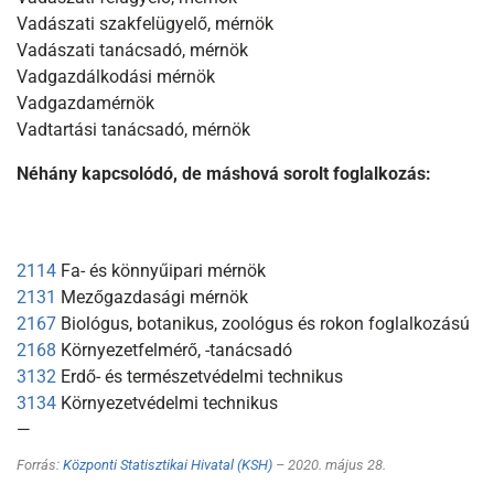
Vadászati szakfelügyelő, mérnök
Vadászati tanácsadó, mérnök
Vadgazdálkodási mérnök
Vadgazdamérnök
Vadtartási tanácsadó, mérnök
Néhány kapcsolódó, de máshová sorolt foglalkozás:
2114
Fa- és könnyűipari mérnök
2131
Mezőgazdasági mérnök
2167
Biológus, botanikus, zoológus és rokon foglalkozású
2168
Környezetfelmérő, -tanácsadó
3132
Erdő- és természetvédelmi technikus
3134
Környezetvédelmi technikus
—
Forrás:
Központi Statisztikai Hivatal (KSH)
– 2020. május 28.