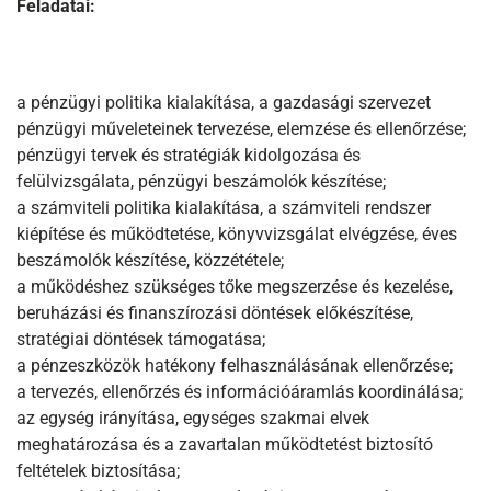
Feladatai:
a pénzügyi politika kialakítása, a gazdasági szervezet
pénzügyi műveleteinek tervezése, elemzése és ellenőrzése;
pénzügyi tervek és stratégiák kidolgozása és
felülvizsgálata, pénzügyi beszámolók készítése;
a számviteli politika kialakítása, a számviteli rendszer
kiépítése és működtetése, könyvvizsgálat elvégzése, éves
beszámolók készítése, közzététele;
a működéshez szükséges tőke megszerzése és kezelése,
beruházási és finanszírozási döntések előkészítése,
stratégiai döntések támogatása;
a pénzeszközök hatékony felhasználásának ellenőrzése;
a tervezés, ellenőrzés és információáramlás koordinálása;
az egység irányítása, egységes szakmai elvek
meghatározása és a zavartalan működtetést biztosító
feltételek biztosítása;