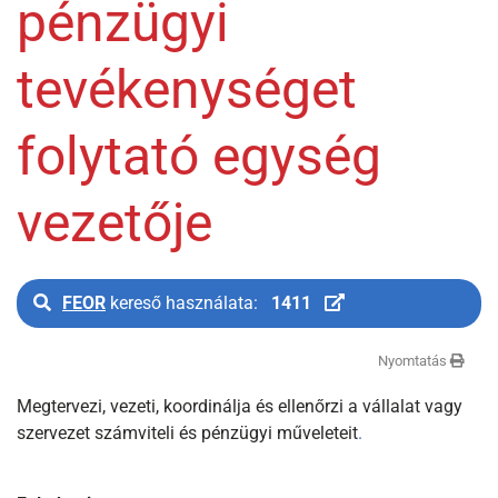
pénzügyi
tevékenységet
folytató egység
vezetője
FEOR
kereső használata:
1411
Nyomtatás
Megtervezi, vezeti, koordinálja és ellenőrzi a vállalat vagy
szervezet számviteli és pénzügyi műveleteit
.