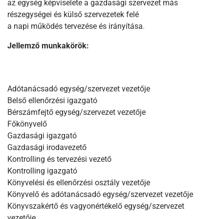
az egység képviselete a gazdasági szervezet más
részegységei és külső szervezetek felé
a napi működés tervezése és irányítása
.
Jellemző munkakörök:
Adótanácsadó egység/szervezet vezetője
Belső ellenőrzési igazgató
Bérszámfejtő egység/szervezet vezetője
Főkönyvelő
Gazdasági igazgató
Gazdasági irodavezető
Kontrolling és tervezési vezető
Kontrolling igazgató
Könyvelési és ellenőrzési osztály vezetője
Könyvelő és adótanácsadó egység/szervezet vezetője
Könyvszakértő és vagyonértékelő egység/szervezet
vezetője