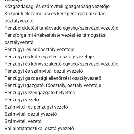
Közgazdasági és számviteli igazgatóság vezetője
Központi elszámolási és készpénz-gazdálkodási
osztályvezető
Pénzbefektetési tanácsadó egység/szervezet vezetője
Pénzforgalmi értékesítéstervezési és támogatási
osztályvezető
Pénzügyi- és adóosztály vezetője
Pénzügyi és költségvetési osztály vezetője
Pénzügyi és könyvszakértő egység/szervezet vezetője
Pénzügyi és számviteli osztályvezető
Pénzügyi gazdasági ellenőrzési osztályvezető
Pénzügyi igazgató, főosztály, osztály vezetője
Pénzügyi vezérigazgató-helyettes
Pénzügyi vezető
Számviteli és pénzügyi vezető
Számviteli osztályvezető
Számviteli vezető
Vállalatstatisztikai osztályvezető