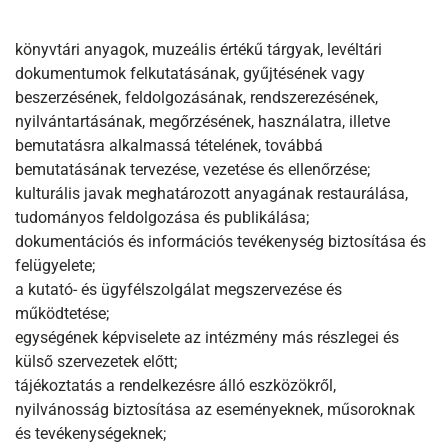
könyvtári anyagok, muzeális értékű tárgyak, levéltári
dokumentumok felkutatásának, gyűjtésének vagy
beszerzésének, feldolgozásának, rendszerezésének,
nyilvántartásának, megőrzésének, használatra, illetve
bemutatásra alkalmassá tételének, továbbá
bemutatásának tervezése, vezetése és ellenőrzése;
kulturális javak meghatározott anyagának restaurálása,
tudományos feldolgozása és publikálása;
dokumentációs és információs tevékenység biztosítása és
felügyelete;
a kutató- és ügyfélszolgálat megszervezése és
működtetése;
egységének képviselete az intézmény más részlegei és
külső szervezetek előtt;
tájékoztatás a rendelkezésre álló eszközökről,
nyilvánosság biztosítása az eseményeknek, műsoroknak
és tevékenységeknek;