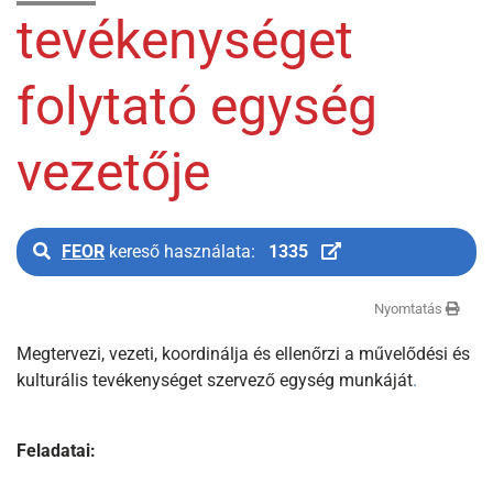
tevékenységet
folytató egység
vezetője
FEOR
kereső használata:
1335
Nyomtatás
Megtervezi, vezeti, koordinálja és ellenőrzi a művelődési és
kulturális tevékenységet szervező egység munkáját
.
Feladatai: