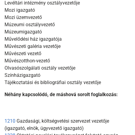
Levéltári intézmény osztályvezetője
Mozi igazgató
Mozi üzemvezető
Múzeumi osztályvezető
Múzeumigazgató
Művelődési ház igazgatója
Művészeti galéria vezetője
Művészeti vezető
Művészotthon-vezető
Olvasószolgálati osztály vezetője
Színházigazgató
Tájékoztatási és bibliográfiai osztály vezetője
Néhány kapcsolódó, de máshová sorolt foglalkozás:
1210
Gazdasági, költségvetési szervezet vezetője
(igazgató, elnök, ügyvezető igazgató)