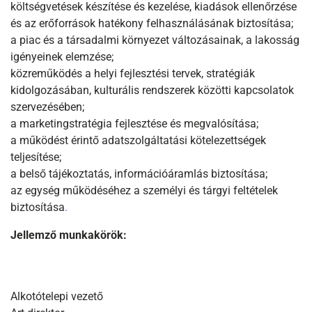
költségvetések készítése és kezelése, kiadások ellenőrzése
és az erőforrások hatékony felhasználásának biztosítása;
a piac és a társadalmi környezet változásainak, a lakosság
igényeinek elemzése;
közreműködés a helyi fejlesztési tervek, stratégiák
kidolgozásában, kulturális rendszerek közötti kapcsolatok
szervezésében;
a marketingstratégia fejlesztése és megvalósítása;
a működést érintő adatszolgáltatási kötelezettségek
teljesítése;
a belső tájékoztatás, információáramlás biztosítása;
az egység működéséhez a személyi és tárgyi feltételek
biztosítása
.
Jellemző munkakörök:
Alkotótelepi vezető