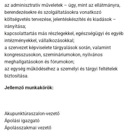
az adminisztratív műveletek – úgy, mint az ellátmányra,
berendezésekre és szolgáltatásokra vonatkozó
költségvetés tervezése, jelentéskészítés és kiadások –
irányítása;
kapcsolattartás más részlegekkel, egészségügyi és egyéb
intézményekkel, vállalkozásokkal;
a szervezet képviselete tárgyalások során, valamint
kongresszusokon, szemináriumokon, nyilvános
meghallgatásokon és fórumokon;
az egység működéséhez a személyi és tárgyi feltételek
biztosítása
.
Jellemző munkakörök:
Akupunktúraszalon-vezető
Ápolási igazgató
Ápolásszakmai vezető