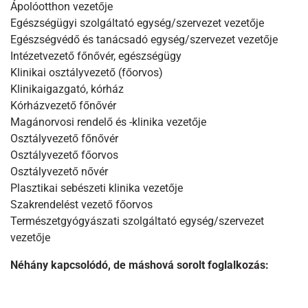
Ápolóotthon vezetője
Egészségügyi szolgáltató egység/szervezet vezetője
Egészségvédő és tanácsadó egység/szervezet vezetője
Intézetvezető főnővér, egészségügy
Klinikai osztályvezető (főorvos)
Klinikaigazgató, kórház
Kórházvezető főnővér
Magánorvosi rendelő és -klinika vezetője
Osztályvezető főnővér
Osztályvezető főorvos
Osztályvezető nővér
Plasztikai sebészeti klinika vezetője
Szakrendelést vezető főorvos
Természetgyógyászati szolgáltató egység/szervezet
vezetője
Néhány kapcsolódó, de máshová sorolt foglalkozás: