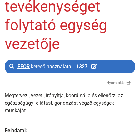
tevékenységet
folytató egység
vezetője
FEOR
kereső használata:
1327
Nyomtatás
Megtervezi, vezeti, irányítja, koordinálja és ellenőrzi az
egészségügyi ellátást, gondozást végző egységek
munkáját
.
Feladatai: