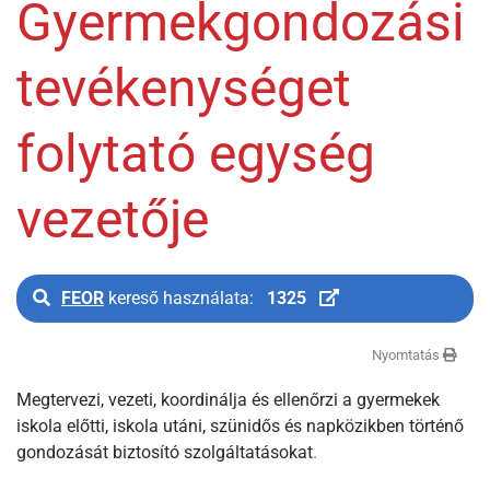
Gyermekgondozási
tevékenységet
folytató egység
vezetője
FEOR
kereső használata:
1325
Nyomtatás
Megtervezi, vezeti, koordinálja és ellenőrzi a gyermekek
iskola előtti, iskola utáni, szünidős és napközikben történő
gondozását biztosító szolgáltatásokat
.