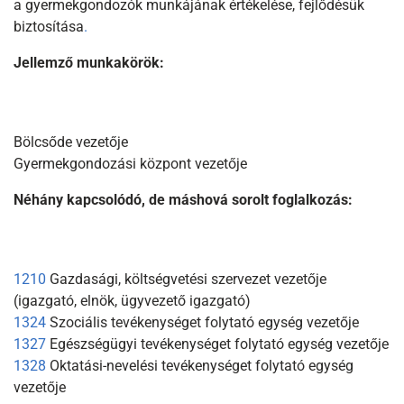
a gyermekgondozók munkájának értékelése, fejlődésük
biztosítása
.
Jellemző munkakörök:
Bölcsőde vezetője
Gyermekgondozási központ vezetője
Néhány kapcsolódó, de máshová sorolt foglalkozás:
1210
Gazdasági, költségvetési szervezet vezetője
(igazgató, elnök, ügyvezető igazgató)
1324
Szociális tevékenységet folytató egység vezetője
1327
Egészségügyi tevékenységet folytató egység vezetője
1328
Oktatási-nevelési tevékenységet folytató egység
vezetője