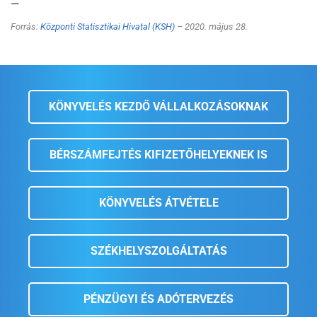
—
Forrás:
Központi Statisztikai Hivatal (KSH)
– 2020. május 28.
KÖNYVELÉS KEZDŐ VÁLLALKOZÁSOKNAK
BÉRSZÁMFEJTÉS KIFIZETŐHELYEKNEK IS
KÖNYVELÉS ÁTVÉTELE
SZÉKHELYSZOLGÁLTATÁS
PÉNZÜGYI ÉS ADÓTERVEZÉS