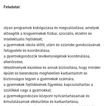
Feladatai:
olyan programok kidolgozása és megvalósítása, amelyek
elősegítik a kisgyermekek fizikai, szociális, érzelmi és
intellektuális fejlődését;
a gyermekek iskola előtti, utáni és szünidei gondozásának
felügyelete és koordinálása;
a gyermekgondozók tevékenységének koordinálása,
ellenőrzése;
létesítmények kezelése és annak biztosítása, hogy minden
épület és berendezés megfelelően karbantartott és
biztonságos legyen a gyermekek számára;
a gyermekek fejlődésének figyelése, kapcsolattartás a
szülőkkel vagy a gyámokkal;
a gyermekgondozási központ nyilvántartásainak és
kimutatásainak elkészítése és karbantartása;