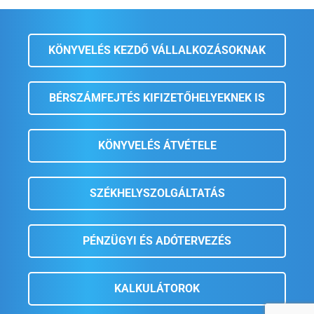
KÖNYVELÉS KEZDŐ VÁLLALKOZÁSOKNAK
BÉRSZÁMFEJTÉS KIFIZETŐHELYEKNEK IS
KÖNYVELÉS ÁTVÉTELE
SZÉKHELYSZOLGÁLTATÁS
PÉNZÜGYI ÉS ADÓTERVEZÉS
KALKULÁTOROK