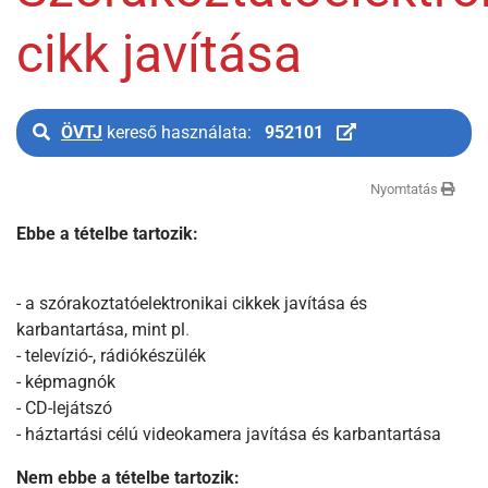
cikk javítása
ÖVTJ
kereső használata:
952101
Nyomtatás
Ebbe a tételbe tartozik:
- a szórakoztatóelektronikai cikkek javítása és
karbantartása, mint pl
.
- televízió-, rádiókészülék
- képmagnók
- CD-lejátszó
- háztartási célú videokamera javítása és karbantartása
Nem ebbe a tételbe tartozik: