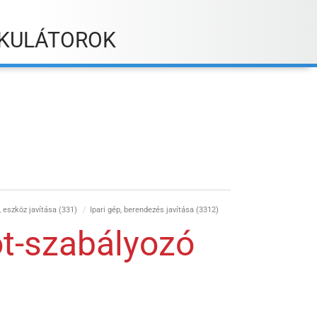
KULÁTOROK
, eszköz javítása (331)
Ipari gép, berendezés javítása (3312)
ot-szabályozó