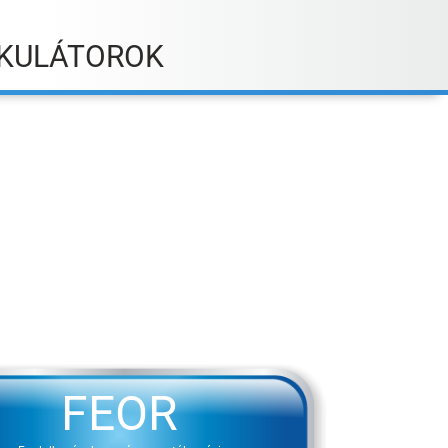
KULÁTOROK
FEOR