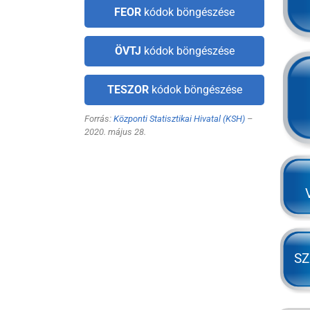
FEOR
kódok böngészése
ÖVTJ
kódok böngészése
TESZOR
kódok böngészése
Forrás:
Központi Statisztikai Hivatal (KSH)
–
2020. május 28.
SZ