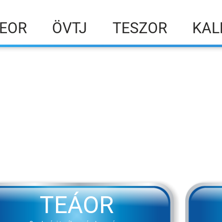
EOR
ÖVTJ
TESZOR
KAL
TEÁOR